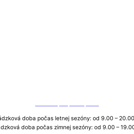
Fond na podporu športu
ádzková doba počas letnej sezóny: od 9.00 – 20.00
dzková doba počas zimnej sezóny: od 9.00 – 19.0