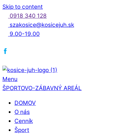
Skip to content
0918 340 128
szakosice@kosicejuh.sk
9.00-19.00
Menu
ŠPORTOVO-ZÁBAVNÝ AREÁL
DOMOV
O nás
Cenník
Šport