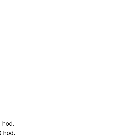
 hod.
0 hod.