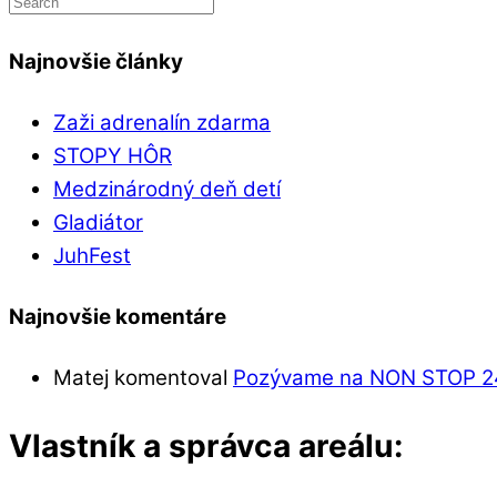
Najnovšie články
Zaži adrenalín zdarma
STOPY HÔR
Medzinárodný deň detí
Gladiátor
JuhFest
Najnovšie komentáre
Matej
komentoval
Pozývame na NON STOP 24
Vlastník a správca areálu: