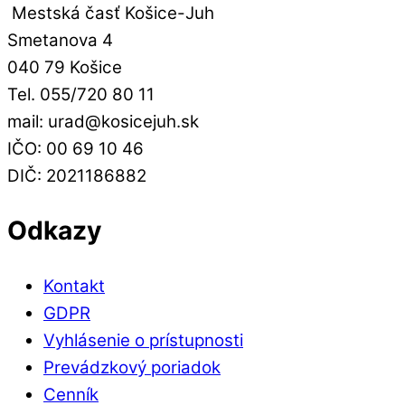
Mestská časť Košice-Juh
Smetanova 4
040 79 Košice
Tel. 055/720 80 11
mail: urad@kosicejuh.sk
IČO: 00 69 10 46
DIČ: 2021186882
Odkazy
Kontakt
GDPR
Vyhlásenie o prístupnosti
Prevádzkový poriadok
Cenník