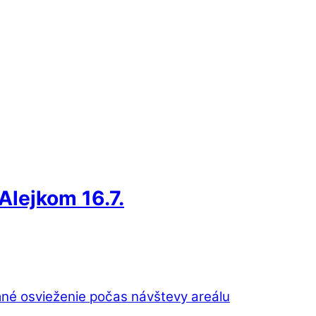
lejkom 16.7.
né osvieženie počas návštevy areálu