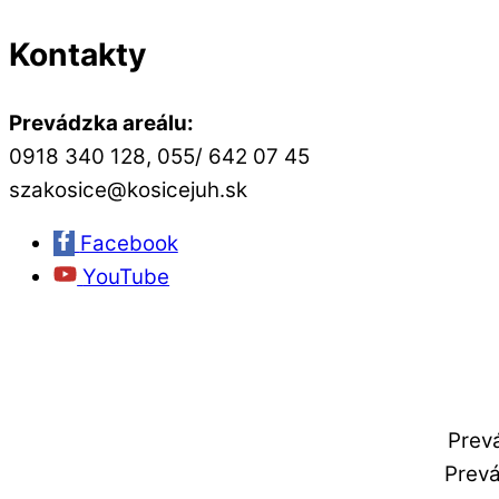
Kontakty
Prevádzka areálu:
0918 340 128, 055/ 642 07 45
szakosice@kosicejuh.sk
Facebook
YouTube
Prev
Prevá