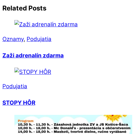
Related Posts
Oznamy
,
Podujatia
Zaži adrenalín zdarma
Podujatia
STOPY HÔR