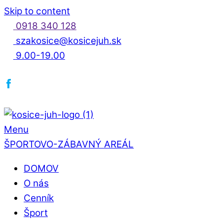
Skip to content
0918 340 128
szakosice@kosicejuh.sk
9.00-19.00
Menu
ŠPORTOVO-ZÁBAVNÝ AREÁL
DOMOV
O nás
Cenník
Šport