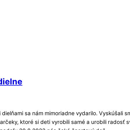
dielne
 dielňami sa nám mimoriadne vydarilo. Vyskúšali s
rčeky, ktoré si deti vyrobili samé a urobili radosť