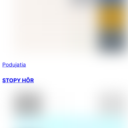
Podujatia
STOPY HÔR