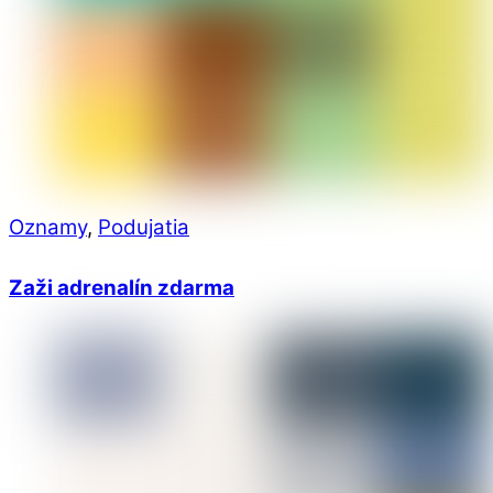
Oznamy
,
Podujatia
Zaži adrenalín zdarma