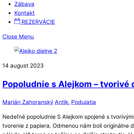
Zábava
Kontakt
REZERVÁCIE
Close Menu
14
august
2023
Popoludnie s Alejkom – tvorivé 
Marián Zahoranský
Antik
,
Podujatia
Nedeľné popoludnie S Alejkom spojené s tvorivými
tvorenie z papiera. Odmenou nám boli originálne da