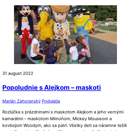
31
august
2022
Popoludnie s Alejkom – maskoti
Marián Zahoranský
Podujatia
Rozlúčka s prázdninami s maskotom Alejkom a jeho vernými
kamarátmi – maskotom Mimoňom, Mickey Mouseom a
kovbojom Woodym, ako sa patrí. Všetky deti sa náramne tešili