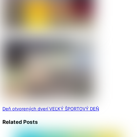
Deň otvorených dverí
VEĽKÝ ŠPORTOVÝ DEŇ
Related Posts