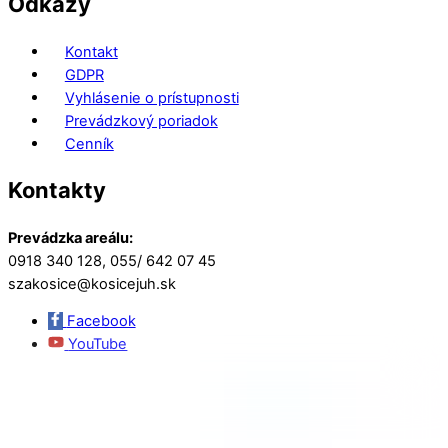
Odkazy
Kontakt
GDPR
Vyhlásenie o prístupnosti
Prevádzkový poriadok
Cenník
Kontakty
Prevádzka areálu:
0918 340 128, 055/ 642 07 45
szakosice@kosicejuh.sk
Facebook
YouTube