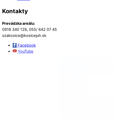
Kontakty
Prevádzka areálu:
0918 340 128, 055/ 642 07 45
szakosice@kosicejuh.sk
Facebook
YouTube