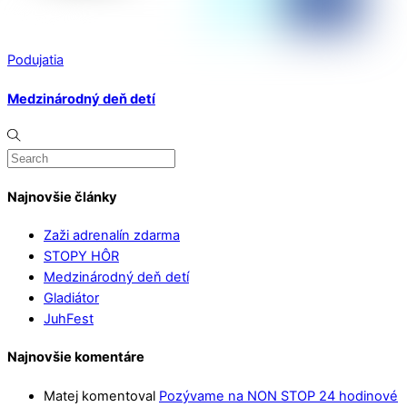
Podujatia
Medzinárodný deň detí
Najnovšie články
Zaži adrenalín zdarma
STOPY HÔR
Medzinárodný deň detí
Gladiátor
JuhFest
Najnovšie komentáre
Matej
komentoval
Pozývame na NON STOP 24 hodinové