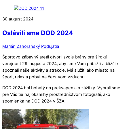
30
august
2024
Oslávili sme DOD 2024
Marián Zahoranský
Podujatia
Športovo zábavný areál otvoril svoje brány pre širokú
verejnosť 29. augusta 2024, aby sme Vám priblížili a bližšie
spoznali naše aktivity a atrakcie. Má slúžiť, ako miesto na
šport, relax a pobyt na čerstvom vzduchu.
DOD 2024 bol bohatý na prekvapenia a zážitky. Vybrali sme
pre Vás tie naj okamihy prostredníctvom fotografií, ako
spomienka na DOD 2024 v ŠZA.