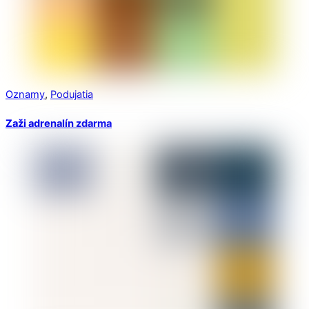
Oznamy
,
Podujatia
Zaži adrenalín zdarma