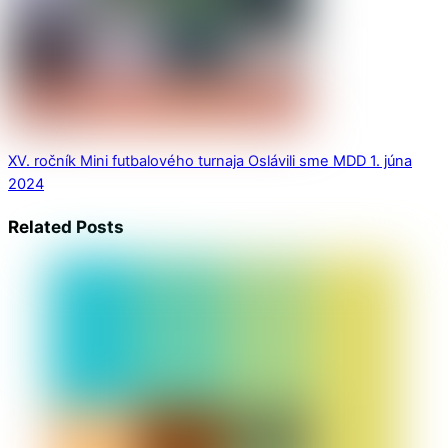
XV. ročník Mini futbalového turnaja
Oslávili sme MDD 1. júna
2024
Related Posts