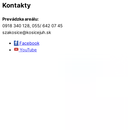
Kontakty
Prevádzka areálu:
0918 340 128, 055/ 642 07 45
szakosice@kosicejuh.sk
Facebook
YouTube