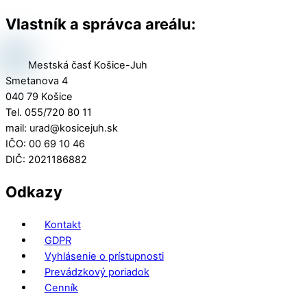
Vlastník a správca areálu:
Mestská časť Košice-Juh
Smetanova 4
040 79 Košice
Tel. 055/720 80 11
mail: urad@kosicejuh.sk
IČO: 00 69 10 46
DIČ: 2021186882
Odkazy
Kontakt
GDPR
Vyhlásenie o prístupnosti
Prevádzkový poriadok
Cenník