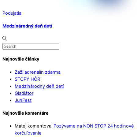
Podujatia
Medzinárodný deň detí
Najnovšie články
Zaži adrenalín zdarma
STOPY HÔR
Medzinárodný deň detí
Gladiátor
JuhFest
Najnovšie komentáre
Matej
komentoval
Pozývame na NON STOP 24 hodinové
korčuľovanie