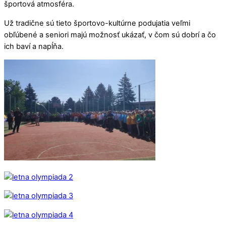
športová atmosféra.
Už tradične sú tieto športovo-kultúrne podujatia veľmi
obľúbené a seniori majú možnosť ukázať, v čom sú dobrí a čo
ich baví a napĺňa.