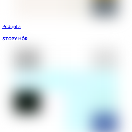
Podujatia
STOPY HÔR