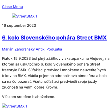
Close Menu
16
september
2023
6. kolo Slovenského pohára Street BMX
Marián Zahoranský
Antik
,
Podujatia
Piatok 15.9.2023 bol plný zážitkov v skateparku na Alejovej, na
ktorom sa uskutočnilo 6. kolo Slovenského pohára Street
freestyle BMX. Súťažiaci predviedli množstvo neuveriteľných
trikov na BMX. Vládla príjemná adrenalínová atmosféra a bolo
sa na čo pozerať. Všetci súťažiaci predviedli svoje jazdy
zručnosti na veľmi dobrej úrovni.
Víťazom srdečne blahoželáme.