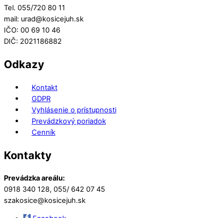
Tel. 055/720 80 11
mail: urad@kosicejuh.sk
IČO: 00 69 10 46
DIČ: 2021186882
Odkazy
Kontakt
GDPR
Vyhlásenie o prístupnosti
Prevádzkový poriadok
Cenník
Kontakty
Prevádzka areálu:
0918 340 128, 055/ 642 07 45
szakosice@kosicejuh.sk