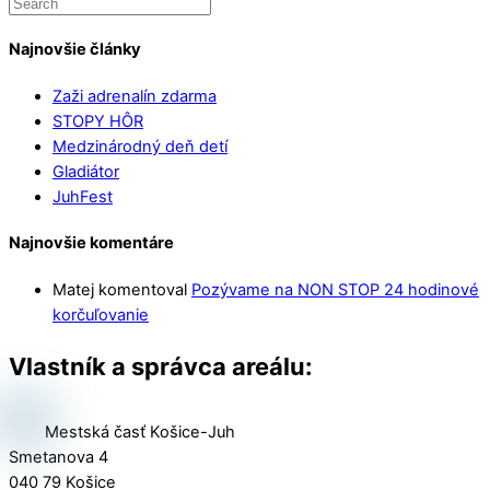
Najnovšie články
Zaži adrenalín zdarma
STOPY HÔR
Medzinárodný deň detí
Gladiátor
JuhFest
Najnovšie komentáre
Matej
komentoval
Pozývame na NON STOP 24 hodinové
korčuľovanie
Vlastník a správca areálu:
Mestská časť Košice-Juh
Smetanova 4
040 79 Košice