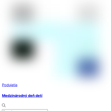
Podujatia
Medzinárodný deň detí