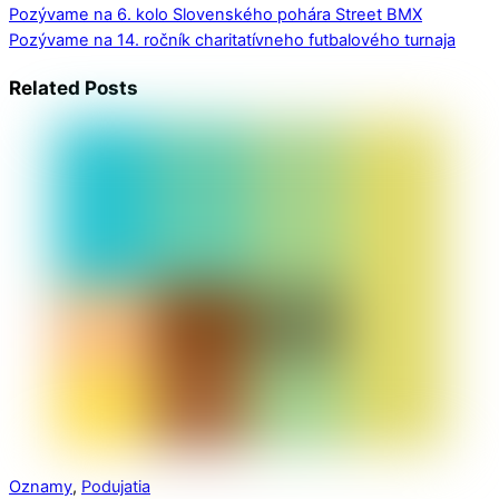
Pozývame na 6. kolo Slovenského pohára Street BMX
Pozývame na 14. ročník charitatívneho futbalového turnaja
Related Posts
Oznamy
,
Podujatia